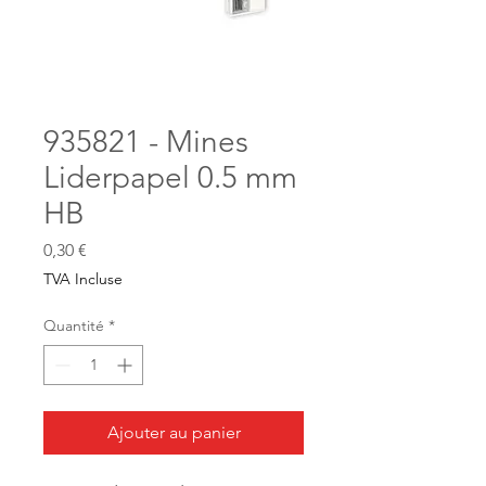
935821 - Mines
Liderpapel 0.5 mm
HB
Prix
0,30 €
TVA Incluse
Quantité
*
Ajouter au panier