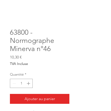
63800 -
Normographe
Minerva n°46
Prix
10,30 €
TVA Incluse
Quantité
*
Ajouter au panier