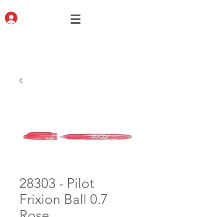
28303 - Pilot
Frixion Ball 0.7
Rose