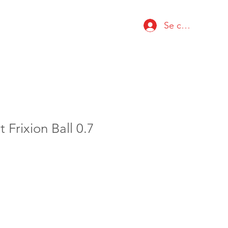
Se connecter
t Frixion Ball 0.7