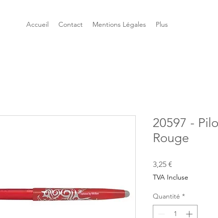
Accueil
Contact
Mentions Légales
Plus
20597 - Pilo
Rouge
Prix
3,25 €
TVA Incluse
Quantité
*