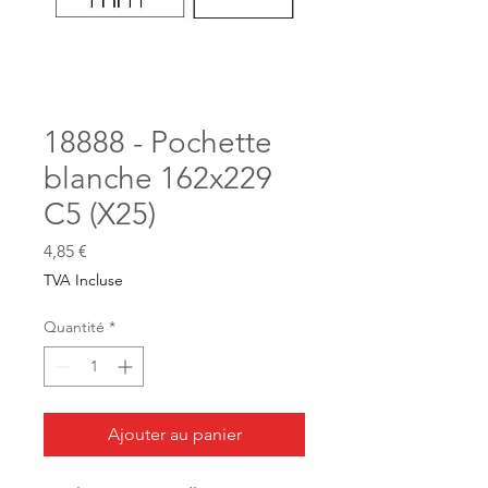
18888 - Pochette
blanche 162x229
C5 (X25)
Prix
4,85 €
TVA Incluse
Quantité
*
Ajouter au panier