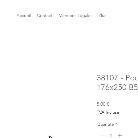
Accueil
Contact
Mentions Légales
Plus
38107 - Poc
176x250 B5
Prix
5,00 €
TVA Incluse
Quantité
*