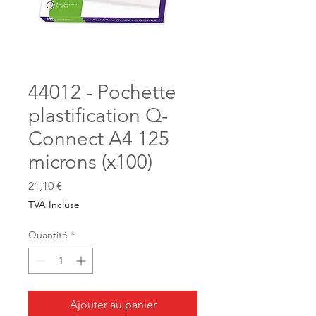
44012 - Pochette
plastification Q-
Connect A4 125
microns (x100)
Prix
21,10 €
TVA Incluse
Quantité
*
Ajouter au panier