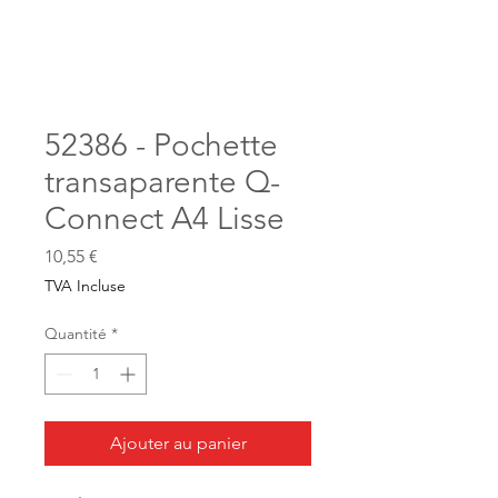
52386 - Pochette
transaparente Q-
Connect A4 Lisse
Prix
10,55 €
TVA Incluse
Quantité
*
Ajouter au panier