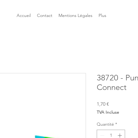
Accueil
Contact
Mentions Légales
Plus
38720 - Pu
Connect
Prix
1,70 €
TVA Incluse
Quantité
*