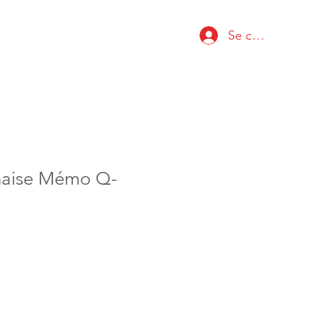
Se connecter
naise Mémo Q-