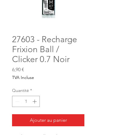
27603 - Recharge
Frixion Ball /
Clicker 0.7 Noir
Prix
6,90 €
TVA Incluse
Quantité
*
Ajouter au panier