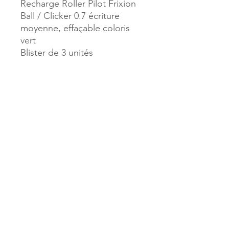
Recharge Roller Pilot Frixion
Ball / Clicker 0.7 écriture
moyenne, effaçable coloris
vert
Blister de 3 unités
Référence :
27605
MILLE & UNE PAGES
173, rue Thiers
40700 HAGETMAU
Tél.
05.58.79.53.04
Mail :
hagetmau.1001pages@gmail.com
MILLE & UNE PAGES
25, avenue Pierre Bouneau
40270 GRENADE SUR ADOUR
Tél.
05.58.76.71.05
Mail :
grenade.1001pages@gmail.com