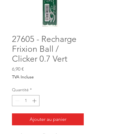
27605 - Recharge
Frixion Ball /
Clicker 0.7 Vert
Prix
6,90 €
TVA Incluse
Quantité
*
Ajouter au panier