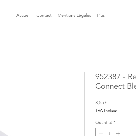
Accueil
Contact
Mentions Légales
Plus
952387 - R
Connect Bl
Prix
3,55 €
TVA Incluse
Quantité
*