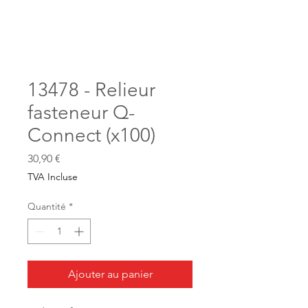
13478 - Relieur
fasteneur Q-
Connect (x100)
Prix
30,90 €
TVA Incluse
Quantité
*
Ajouter au panier