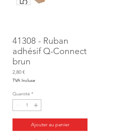
41308 - Ruban
adhésif Q-Connect
brun
Prix
2,80 €
TVA Incluse
Quantité
*
Ajouter au panier