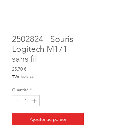
2502824 - Souris
Logitech M171
sans fil
Prix
25,70 €
TVA Incluse
Quantité
*
Ajouter au panier