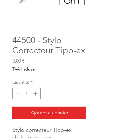
44500 - Stylo
Correcteur Tipp-ex
Prix
3,00 €
TVA Incluse
Quantité
*
Ajouter au panier
Stylo correcteur Tipp-ex
shake'n squeeze