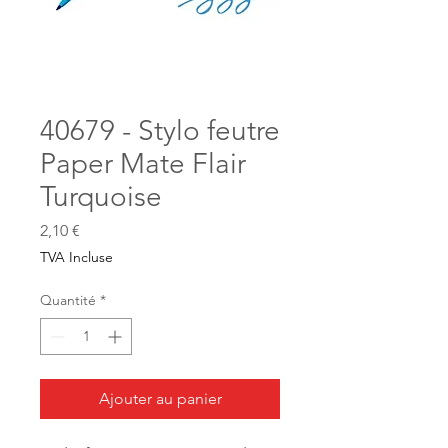
40679 - Stylo feutre
Paper Mate Flair
Turquoise
Prix
2,10 €
TVA Incluse
Quantité
*
Ajouter au panier