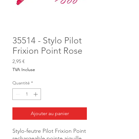
35514 - Stylo Pilot
Frixion Point Rose
Prix
2,95 €
TVA Incluse
Quantité
*
Ajouter au panier
Stylo-feutre Pilot Frixion Point
rechargeable pointe aiguille