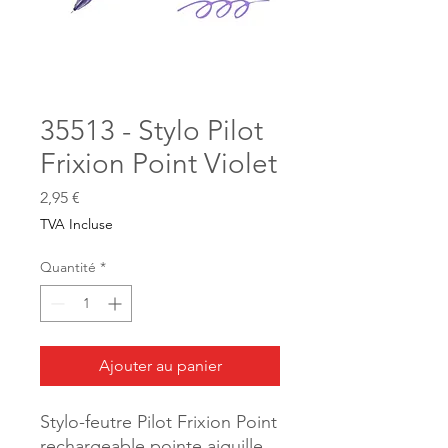
35513 - Stylo Pilot
Frixion Point Violet
Prix
2,95 €
TVA Incluse
Quantité
*
Ajouter au panier
Stylo-feutre Pilot Frixion Point
rechargeable pointe aiguille