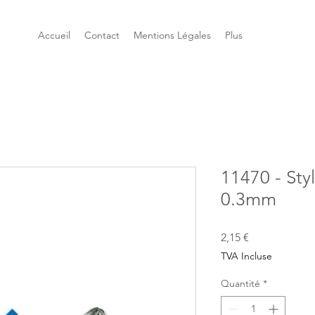
Accueil
Contact
Mentions Légales
Plus
11470 - Sty
0.3mm
Prix
2,15 €
TVA Incluse
Quantité
*