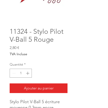
11324 - Stylo Pilot
V-Ball 5 Rouge
Prix
2,80 €
TVA Incluse
Quantité
*
Ajouter au panier
Stylo Pilot V-Ball 5 écriture
moyenne 0.3mm encre