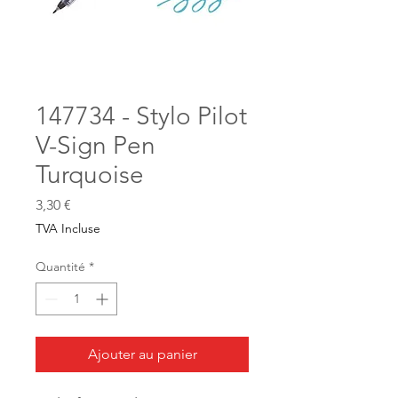
147734 - Stylo Pilot
V-Sign Pen
Turquoise
Prix
3,30 €
TVA Incluse
Quantité
*
Ajouter au panier