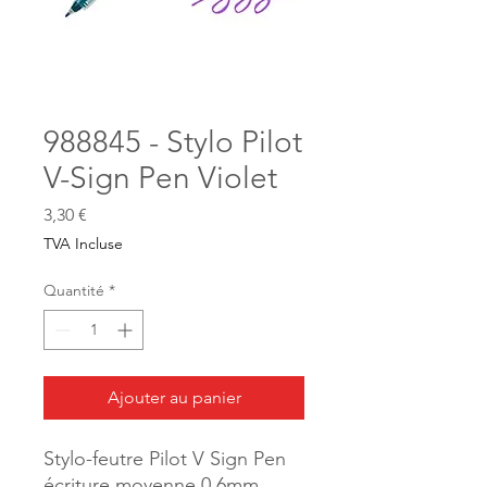
988845 - Stylo Pilot
V-Sign Pen Violet
Prix
3,30 €
TVA Incluse
Quantité
*
Ajouter au panier
Stylo-feutre Pilot V Sign Pen
écriture moyenne 0.6mm