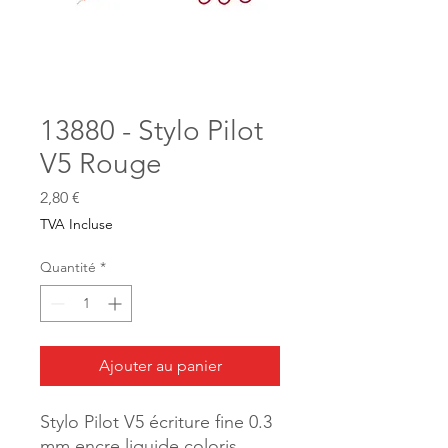
13880 - Stylo Pilot
V5 Rouge
Prix
2,80 €
TVA Incluse
Quantité
*
Ajouter au panier
Stylo Pilot V5 écriture fine 0.3
mm encre liquide coloris