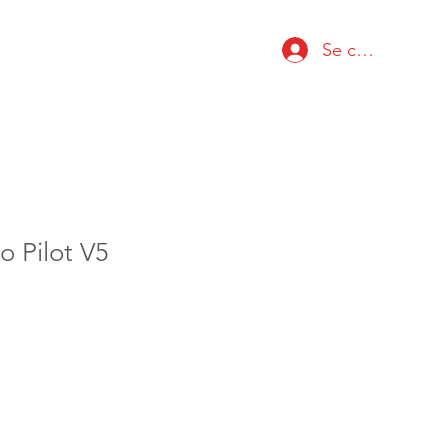
Se connecter
o Pilot V5