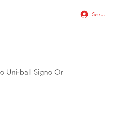
Se connecter
lo Uni-ball Signo Or