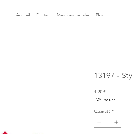
Accueil
Contact
Mentions Légales
Plus
13197 - Sty
Prix
4,20 €
TVA Incluse
Quantité
*