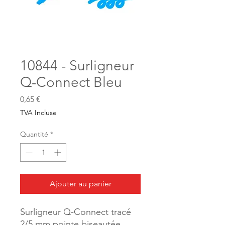
10844 - Surligneur
Q-Connect Bleu
Prix
0,65 €
TVA Incluse
Quantité
*
Ajouter au panier
Surligneur Q-Connect tracé
2/5 mm pointe biseautée