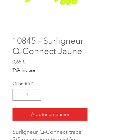
10845 - Surligneur
Q-Connect Jaune
Prix
0,65 €
TVA Incluse
Quantité
*
Ajouter au panier
Surligneur Q-Connect tracé
2/5 mm pointe biseautée