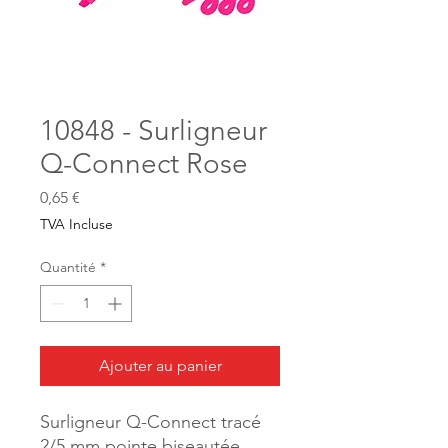
10848 - Surligneur
Q-Connect Rose
Prix
0,65 €
TVA Incluse
Quantité
*
Ajouter au panier
Surligneur Q-Connect tracé
2/5 mm pointe biseautée