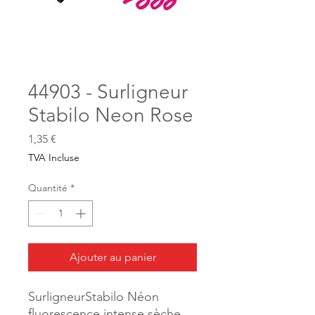
44903 - Surligneur
Stabilo Neon Rose
Prix
1,35 €
TVA Incluse
Quantité
*
Ajouter au panier
SurligneurStabilo Néon
fluorescence intense sèche