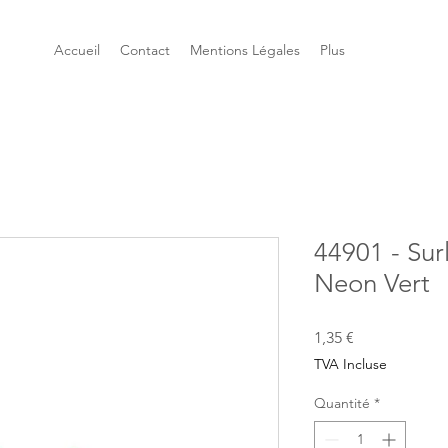
Accueil
Contact
Mentions Légales
Plus
44901 - Sur
Neon Vert
Prix
1,35 €
TVA Incluse
Quantité
*