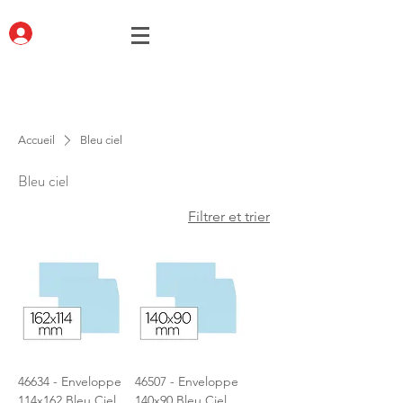
Accueil
Bleu ciel
Bleu ciel
Filtrer et trier
46634 - Enveloppe
46507 - Enveloppe
114x162 Bleu Ciel
140x90 Bleu Ciel