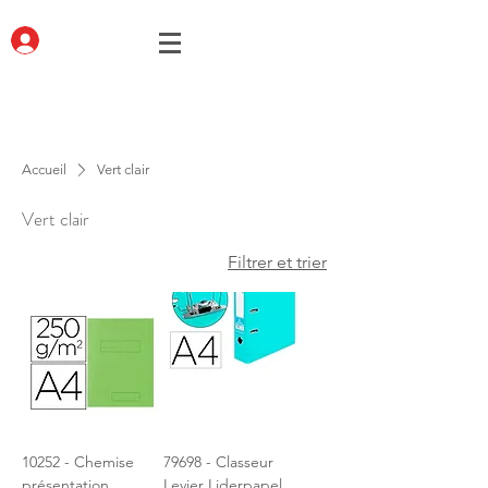
Accueil
Vert clair
Vert clair
Filtrer et trier
10252 - Chemise
79698 - Classeur
présentation
Levier Liderpapel