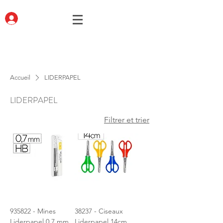
Accueil
LIDERPAPEL
LIDERPAPEL
Filtrer et trier
935822 - Mines
38237 - Ciseaux
Liderpapel 0.7 mm
Liderpapel 14cm