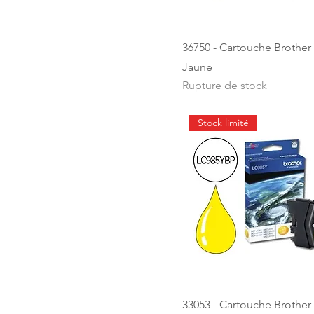
36750 - Cartouche Brother
Jaune
Rupture de stock
Stock limité
33053 - Cartouche Brother