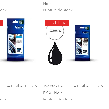
Noir
tock
Rupture de stock
é
Stock limité
touche Brother LC3239
162982 - Cartouche Brother LC3239
BK XL Noir
tock
Rupture de stock