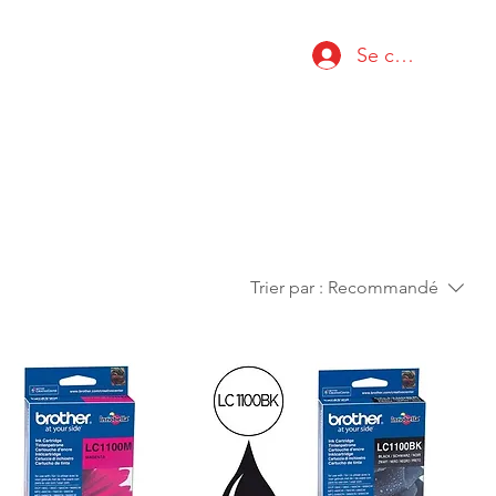
Se connecter
Trier par :
Recommandé