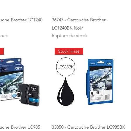
ouche Brother LC1240
36747 - Cartouche Brother
LC1240BK Noir
tock
Rupture de stock
é
Stock limité
ouche Brother LC985
33050 - Cartouche Brother LC985BK