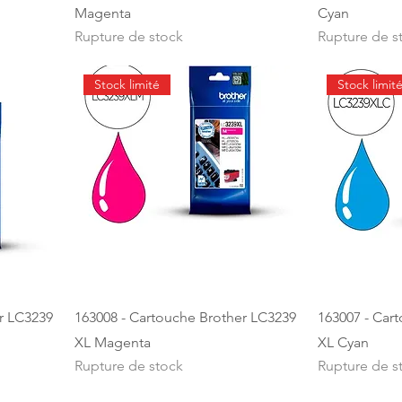
Magenta
Cyan
Rupture de stock
Rupture de s
Stock limité
Stock limit
r LC3239
163008 - Cartouche Brother LC3239
163007 - Car
XL Magenta
XL Cyan
Rupture de stock
Rupture de s