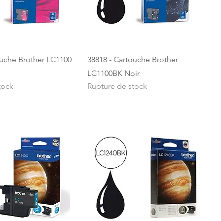
ouche Brother LC1100
38818 - Cartouche Brother
LC1100BK Noir
tock
Rupture de stock