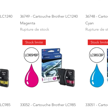
 LC1240
36749 - Cartouche Brother LC1240
36748 - Cart
Magenta
Cyan
Rupture de stock
Rupture de s
Stock limité
Stock limit
 LC985
33052 - Cartouche Brother LC985
33051 - Cart